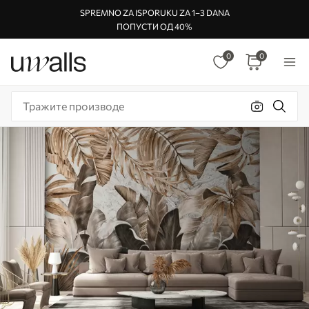
SPREMNO ZA ISPORUKU ZA 1–3 DANA
ПОПУСТИ ОД 40%
0
0