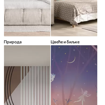
Природа
Цвеће и биљке