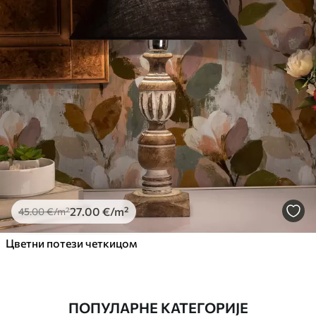
27
.00
€
/m²
45
.00
€
/m²
Цветни потези четкицом
ПОПУЛАРНЕ КАТЕГОРИЈЕ