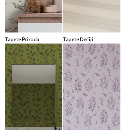
Tapete Priroda
Tapete Dečiji