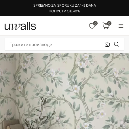
SPREMNO ZA ISPORUKU ZA 1–3 DANA
ПОПУСТИ ОД 40%
0
0