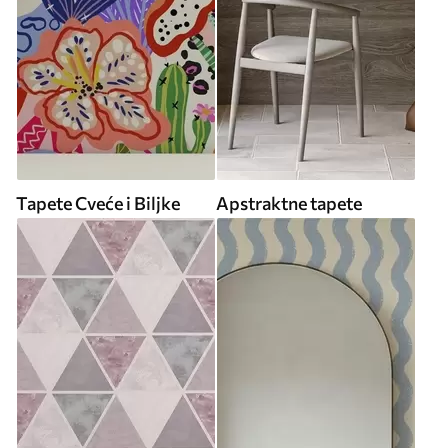
Tapete Cveće i Biljke
Apstraktne tapete