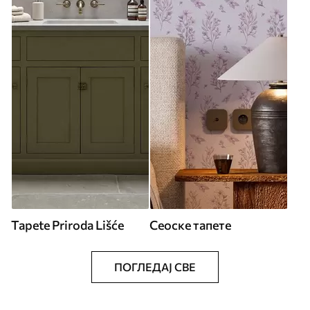
Tapete Priroda Lišće
Сеоске тапете
ПОГЛЕДАЈ СВЕ