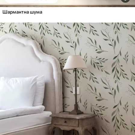
Шармантна шума