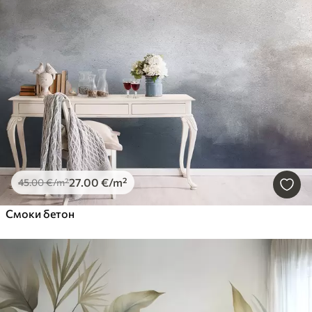
27
.00
€
/m²
45
.00
€
/m²
Смоки бетон