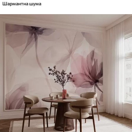
Шармантна шума