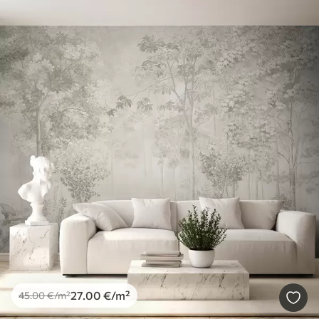
27
.00
€
/m²
45
.00
€
/m²