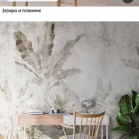
Језеро и планине