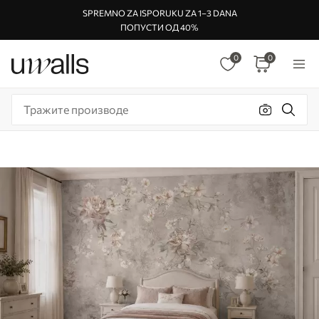
SPREMNO ZA ISPORUKU ZA 1–3 DANA
ПОПУСТИ ОД 40%
0
0