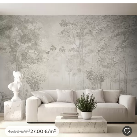
27
.00
€
/m²
45
.00
€
/m²