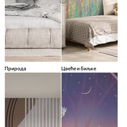
Природа
Цвеће и биљке