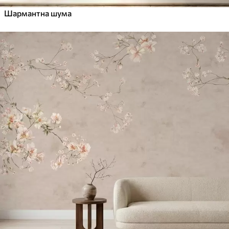
Шармантна шума