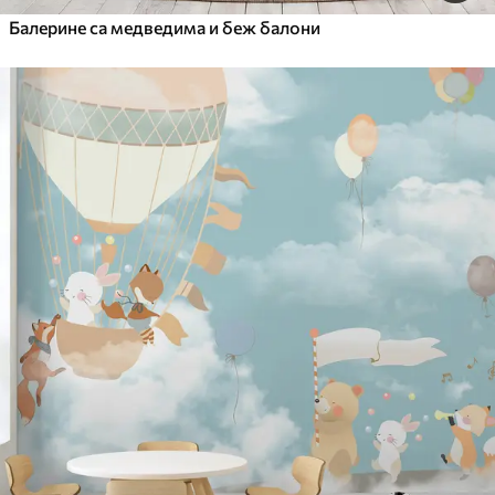
Балерине са медведима и беж балони