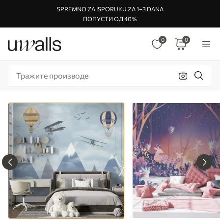
SPREMNO ZA ISPORUKU ZA 1–3 DANA
ПОПУСТИ ОД 40%
0
0