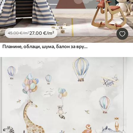
27
.00
€
/m²
45
.00
€
/m²
Планине, облаци, шума, балон за вруће ваздуха, сунце и птице