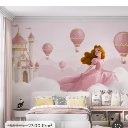
27
.00
€
/m²
45
.00
€
/m²