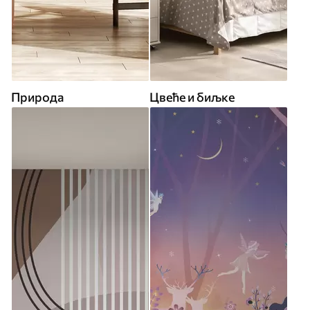
Природа
Цвеће и биљке