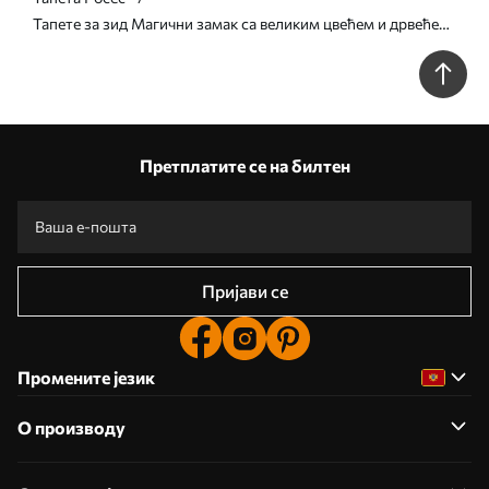
Тапете за зид Магични замак са великим цвећем и дрвећем
бр. w01524
Претплатите се на билтен
Пријави се
Промените језик
О производу