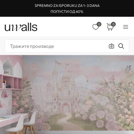
SPREMNO ZA ISPORUKU ZA 1–3 DANA
ПОПУСТИ ОД 40%
0
0