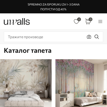
SPREMNO ZA ISPORUKU ZA 1–3 DANA
ПОПУСТИ ОД 40%
0
0
Каталог тапета