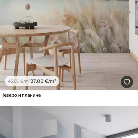
27
.00
€
/m²
45
.00
€
/m²
Језеро и планине