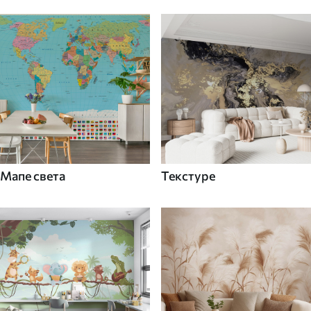
Мапе света
Текстуре