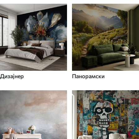
Дизајнер
Панорамски