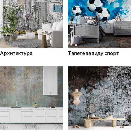
Архитектура
Tапете за зиду спорт