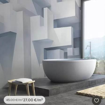
27
.00
€
/m²
45
.00
€
/m²