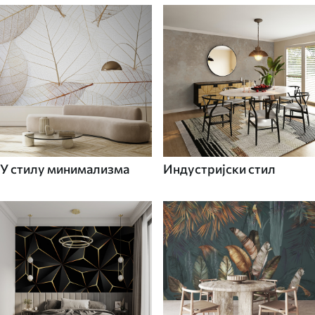
У стилу минимализма
Индустријски стил