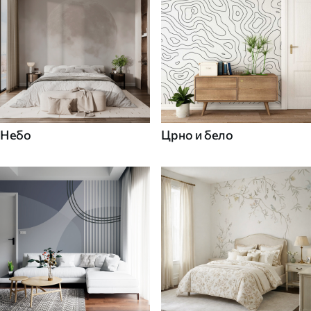
Небо
Црно и бело