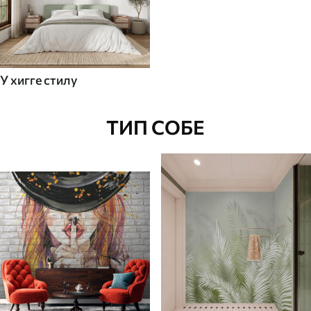
У хигге стилу
ТИП СОБЕ