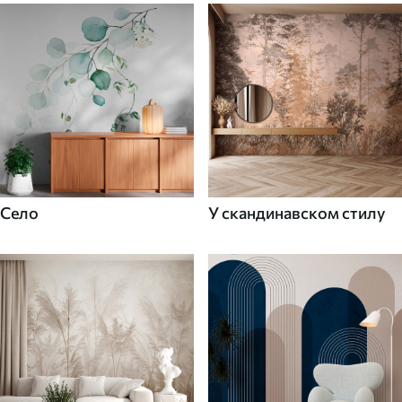
Село
У скандинавском стилу