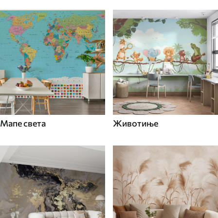
Мапе света
Животиње