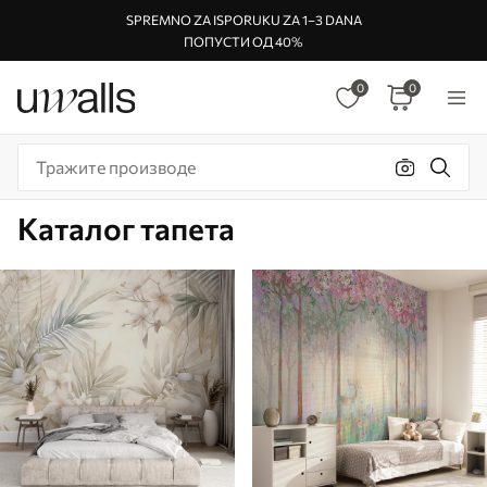
SPREMNO ZA ISPORUKU ZA 1–3 DANA
ПОПУСТИ ОД 40%
0
0
Каталог тапета