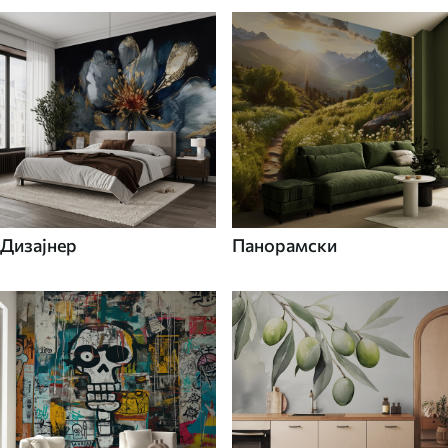
Дизајнер
Панорамски