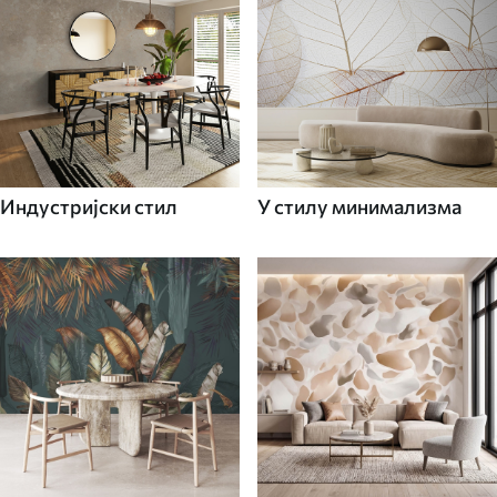
Индустријски стил
У стилу минимализма