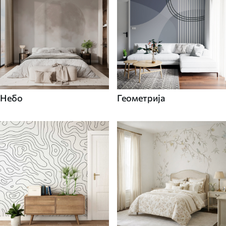
Небо
Геометрија