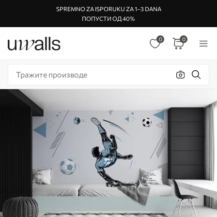
SPREMNO ZA ISPORUKU ZA 1–3 DANA
ПОПУСТИ ОД 40%
0
0