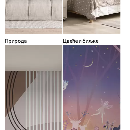
Природа
Цвеће и биљке