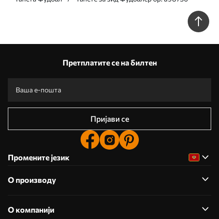
Претплатите се на билтен
Пријави се
Промените језик
О производу
О компанији