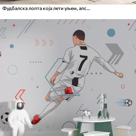
Фудбалска лопта која лети уљем, апстрактна уметност