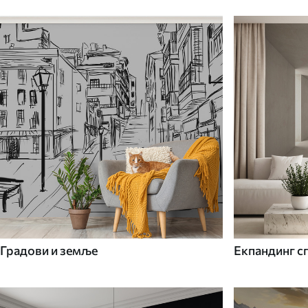
Градови и земље
Екпандинг с