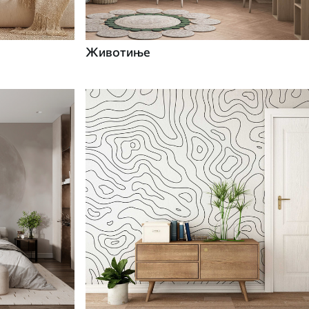
Животиње