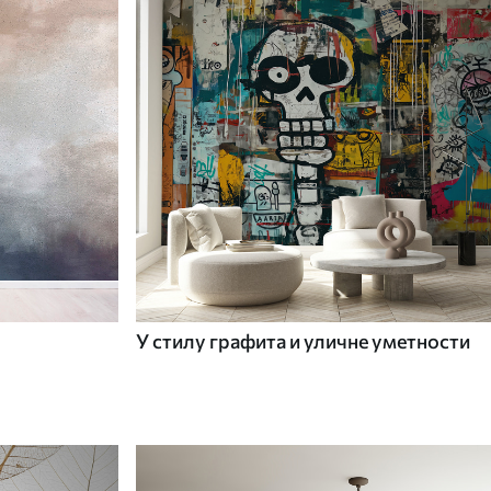
У стилу графита и уличне уметности