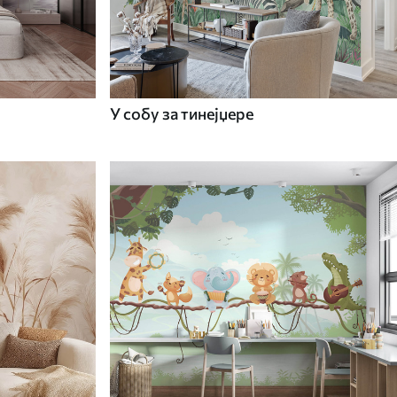
У собу за тинејџере