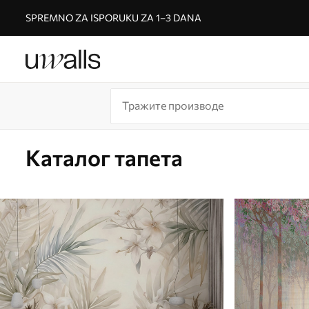
SPREMNO ZA ISPORUKU ZA 1–3 DANA
Каталог тапета