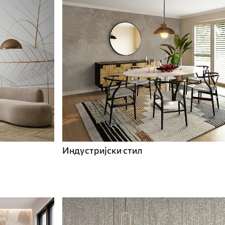
Индустријски стил