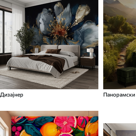
Дизајнер
Панорамски