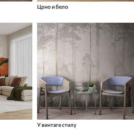
Црно и бело
У винтаге стилу