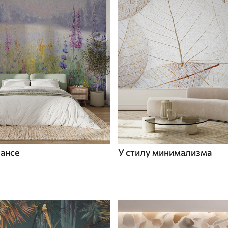
вансе
У стилу минимализма