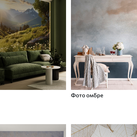
Фото омбре