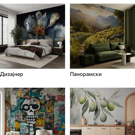
Дизајнер
Панорамски