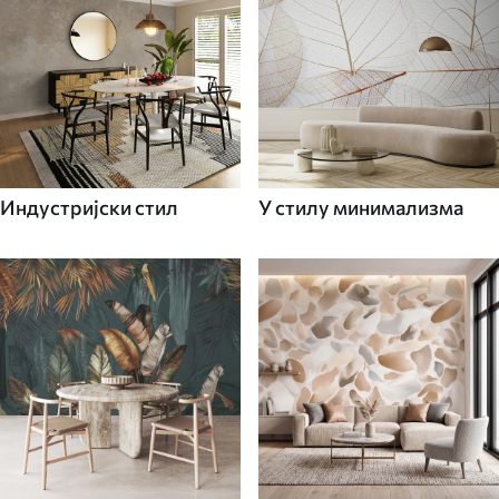
Индустријски стил
У стилу минимализма