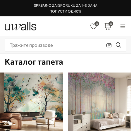
SPREMNO ZA ISPORUKU ZA 1–3 DANA
ПОПУСТИ ОД 40%
0
0
Каталог тапета