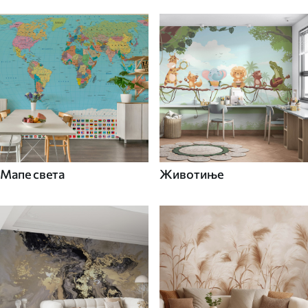
Мапе света
Животиње