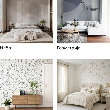
Небо
Геометрија