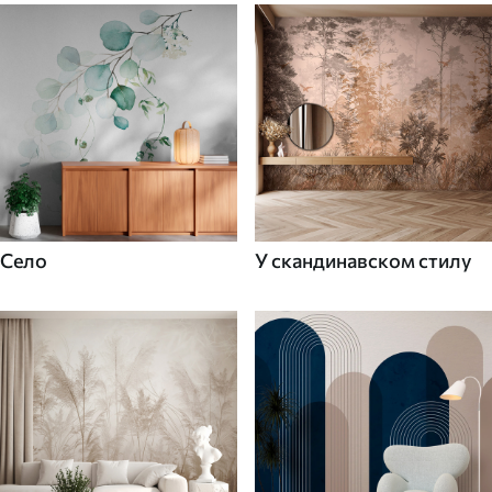
Село
У скандинавском стилу