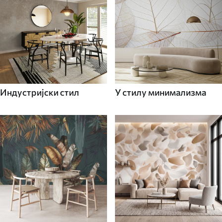
Индустријски стил
У стилу минимализма