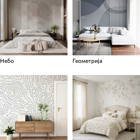
Небо
Геометрија