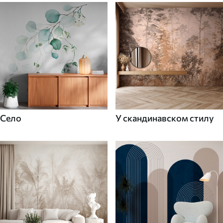
Село
У скандинавском стилу