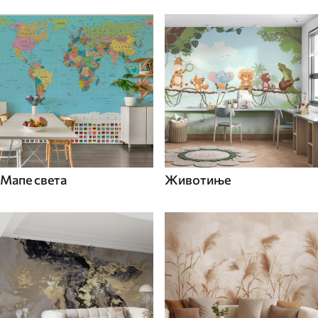
Мапе света
Животиње