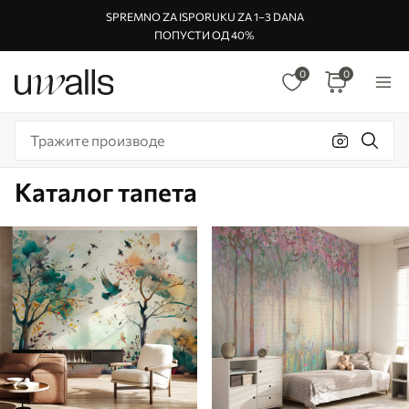
SPREMNO ZA ISPORUKU ZA 1–3 DANA
ПОПУСТИ ОД 40%
0
0
Каталог тапета