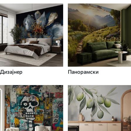
Дизајнер
Панорамски