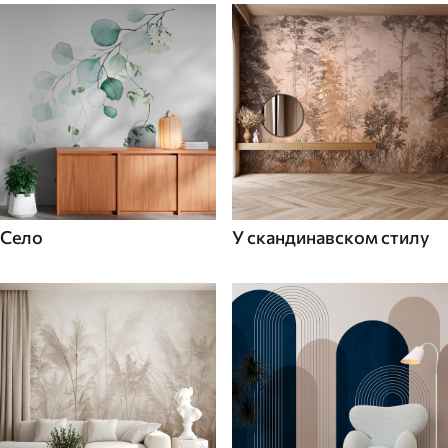
Село
У скандинавском стилу