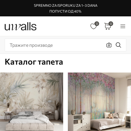
SPREMNO ZA ISPORUKU ZA 1–3 DANA
ПОПУСТИ ОД 40%
0
0
Каталог тапета