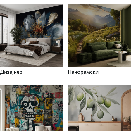
Дизајнер
Панорамски