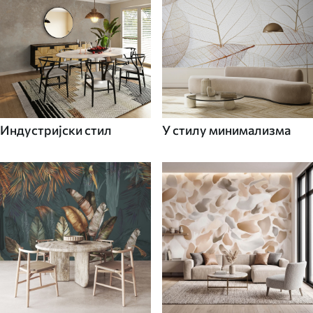
Индустријски стил
У стилу минимализма