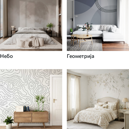
Небо
Геометрија