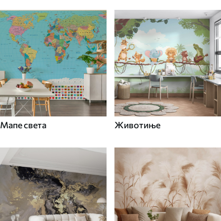
Мапе света
Животиње