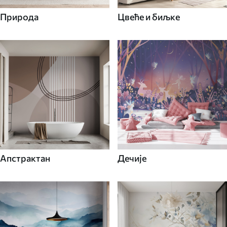
Природа
Цвеће и биљке
Апстрактан
Дечије