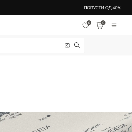
ПОПУСТИ ОД 40%
0
0