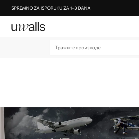
SPREMNO ZA ISPORUKU ZA 1–3 DANA