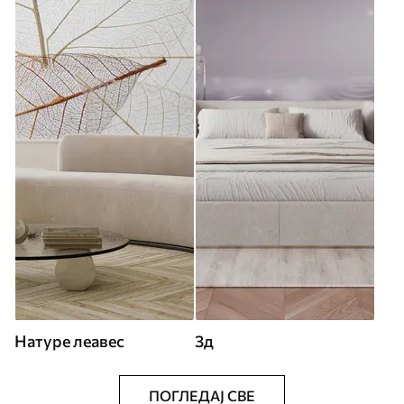
Натуре леавес
3д
ПОГЛЕДАЈ СВЕ