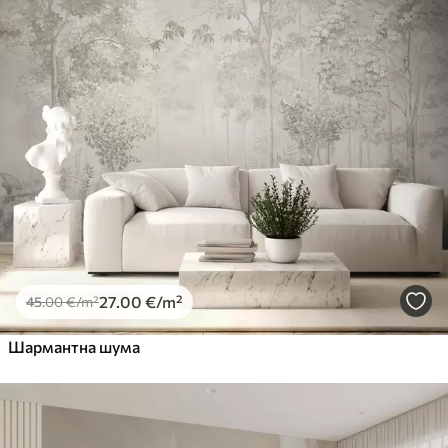
27
.00
€
/m²
45
.00
€
/m²
Шармантна шума