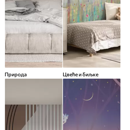
Природа
Цвеће и биљке