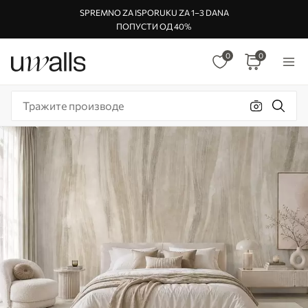
SPREMNO ZA ISPORUKU ZA 1–3 DANA
ПОПУСТИ ОД 40%
0
0