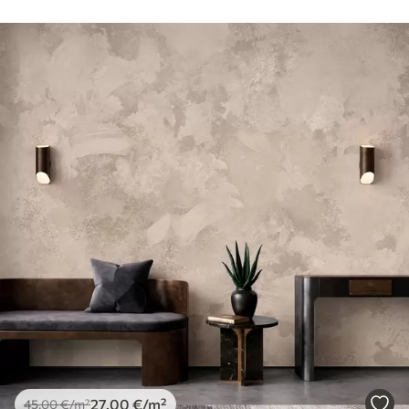
27
.00
€
/m²
45
.00
€
/m²