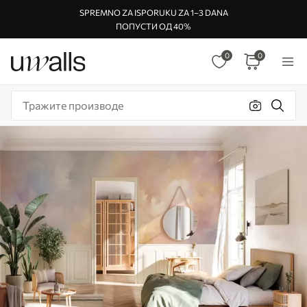
SPREMNO ZA ISPORUKU ZA 1–3 DANA
ПОПУСТИ ОД 40%
0
0