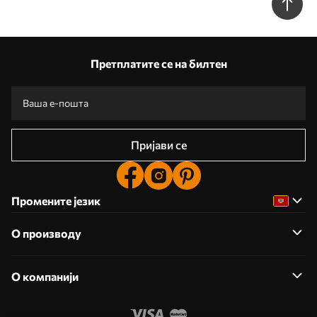
Претплатите се на билтен
Пријави се
Промените језик
О производу
О компанији