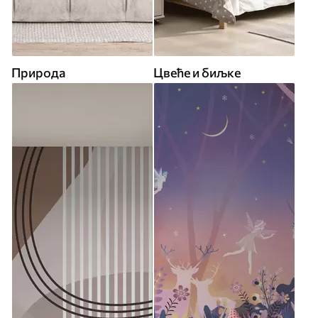
Природа
Цвеће и биљке