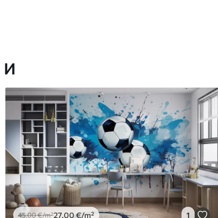
 И
27
.00
€
/m²
1
45
.00
€
/m²