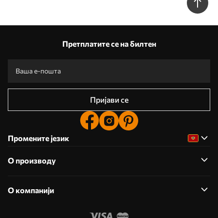
Претплатите се на билтен
Пријави се
Промените језик
О производу
О компанији