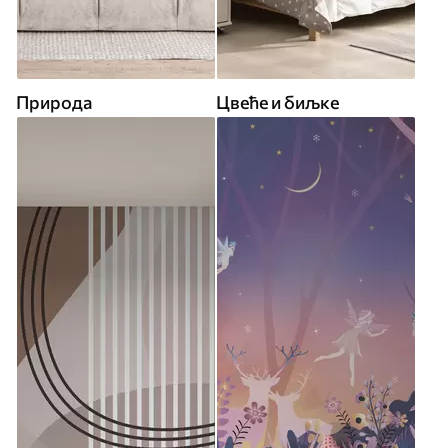
Природа
Цвеће и биљке