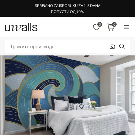
SPREMNO ZA ISPORUKU ZA 1–3 DANA
ПОПУСТИ ОД 40%
0
0