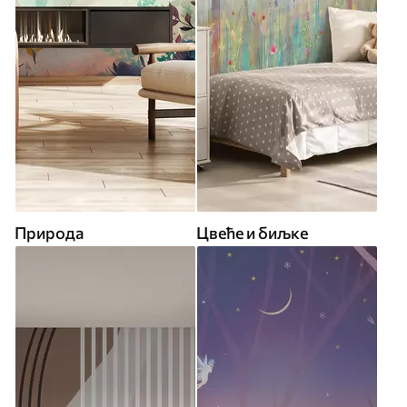
Природа
Цвеће и биљке