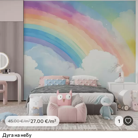
27
.00
€
/m²
1
45
.00
€
/m²
Дуга на небу