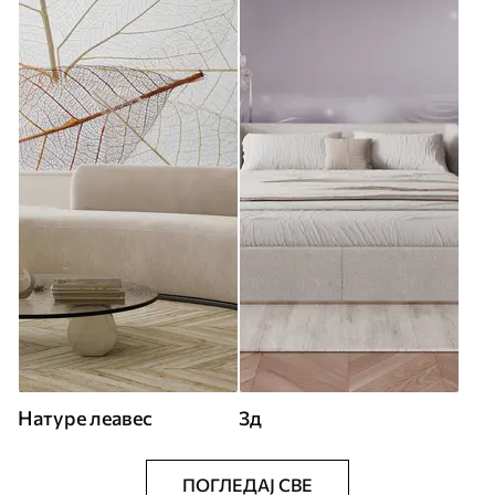
Натуре леавес
3д
ПОГЛЕДАЈ СВЕ