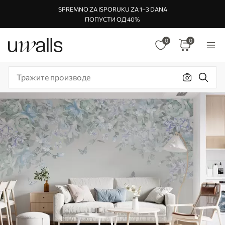
SPREMNO ZA ISPORUKU ZA 1–3 DANA
ПОПУСТИ ОД 40%
0
0