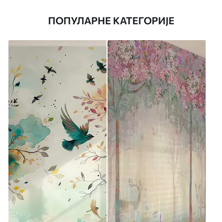
ПОПУЛАРНЕ КАТЕГОРИЈЕ