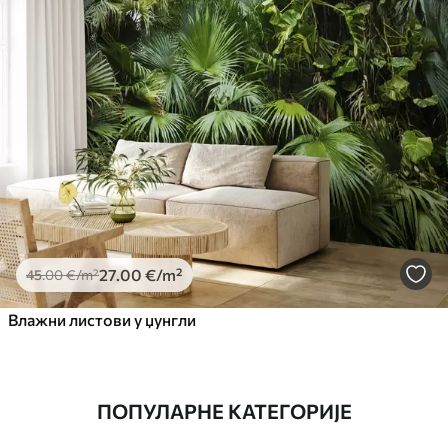
27
.00
€
/m²
45
.00
€
/m²
Влажни листови у џунгли
ПОПУЛАРНЕ КАТЕГОРИЈЕ