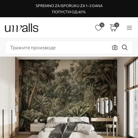
SPREMNO ZA ISPORUKU ZA 1–3 DANA
ПОПУСТИ ОД 40%
0
0