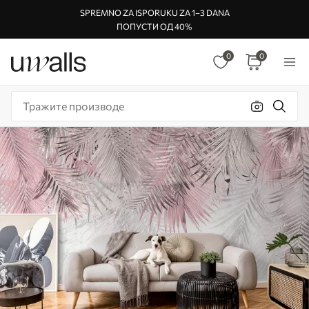
SPREMNO ZA ISPORUKU ZA 1–3 DANA
ПОПУСТИ ОД 40%
0
0