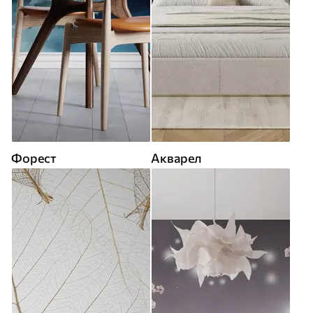
Форест
Акварел