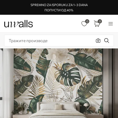
SPREMNO ZA ISPORUKU ZA 1–3 DANA
ПОПУСТИ ОД 40%
0
0