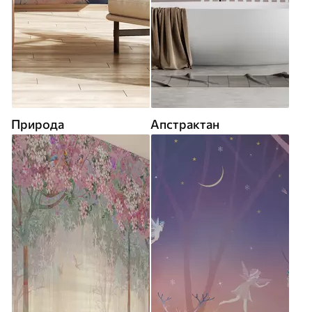
Природа
Апстрактан