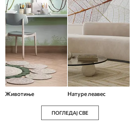
Животиње
Натуре леавес
ПОГЛЕДАЈ СВЕ