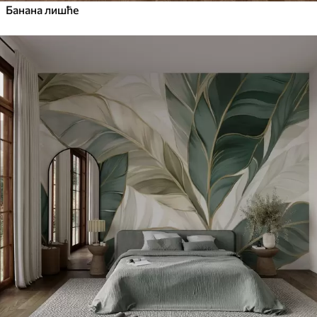
Банана лишће