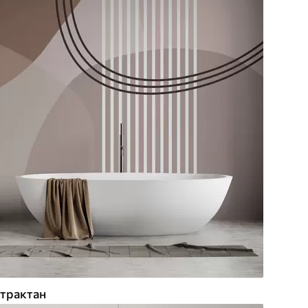
трактан