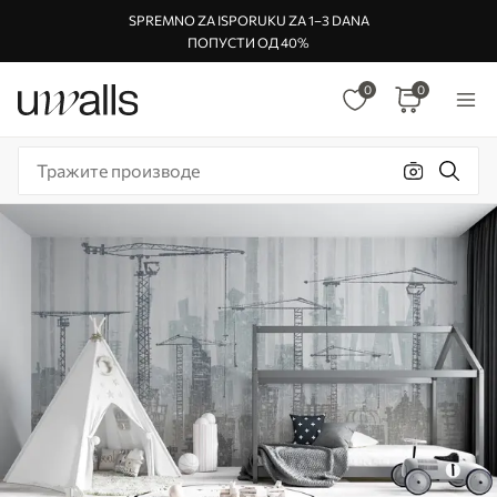
SPREMNO ZA ISPORUKU ZA 1–3 DANA
ПОПУСТИ ОД 40%
0
0