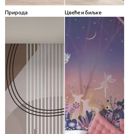
Природа
Цвеће и биљке