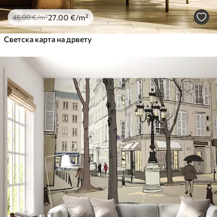
27
.00
€
/m²
45
.00
€
/m²
Светска карта на дрвету