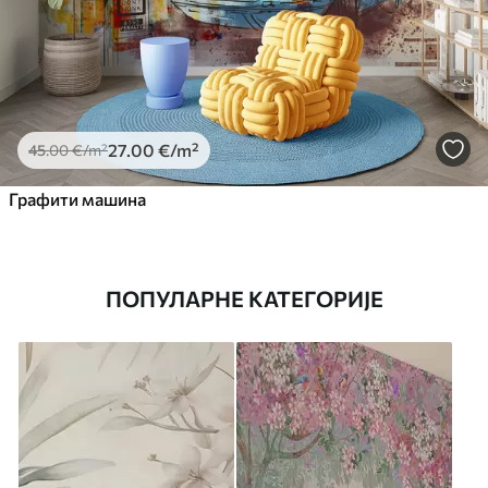
27
.00
€
/m²
45
.00
€
/m²
Графити машина
ПОПУЛАРНЕ КАТЕГОРИЈЕ