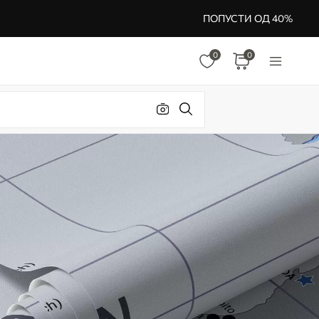
ПОПУСТИ ОД 40%
0
0