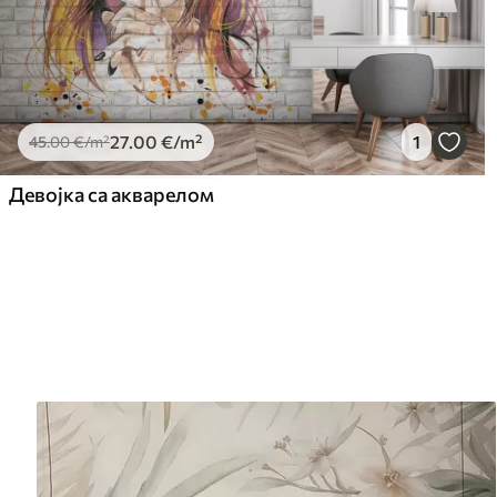
27
.00
€
/m²
1
45
.00
€
/m²
Девојка са акварелом