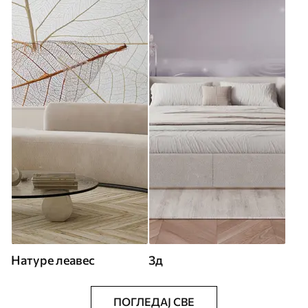
Натуре леавес
3д
ПОГЛЕДАЈ СВЕ