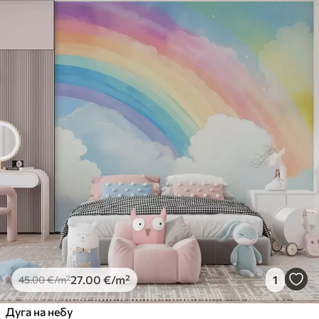
27
.00
€
/m²
1
45
.00
€
/m²
Дуга на небу