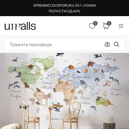
SPREMNO ZA ISPORUKU ZA 1–3 DANA
ПОПУСТИ ОД 40%
0
0