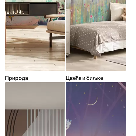
Природа
Цвеће и биљке