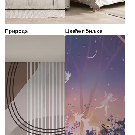
Природа
Цвеће и биљке