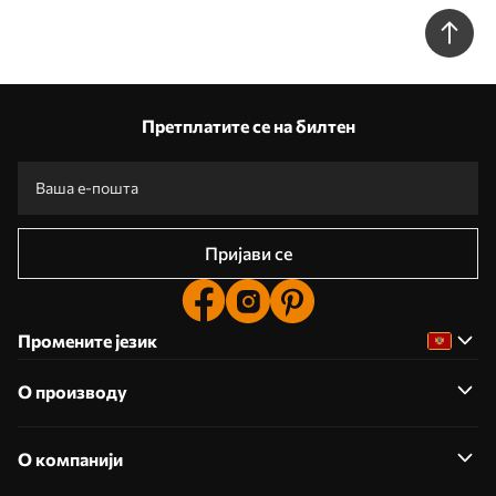
Претплатите се на билтен
Пријави се
Промените језик
О производу
О компанији