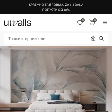
SPREMNO ZA ISPORUKU ZA 1–3 DANA
ПОПУСТИ ОД 40%
0
0