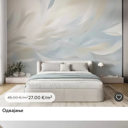
27
.00
€
/m²
45
.00
€
/m²
Одвајање