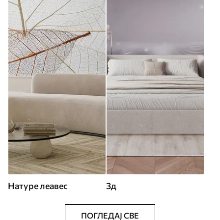
Натуре леавес
3д
ПОГЛЕДАЈ СВЕ