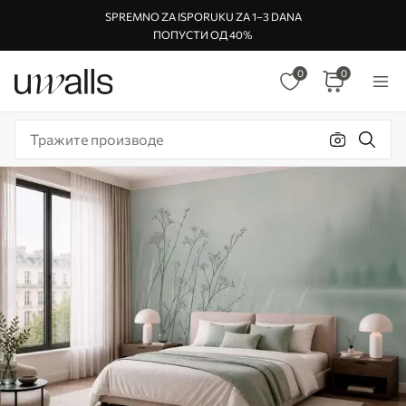
SPREMNO ZA ISPORUKU ZA 1–3 DANA
ПОПУСТИ ОД 40%
0
0