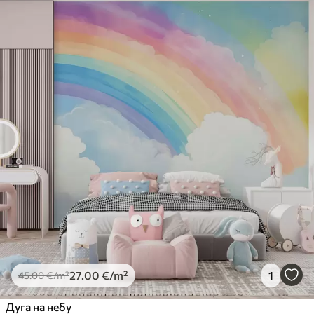
27
.00
€
/m²
1
45
.00
€
/m²
Дуга на небу