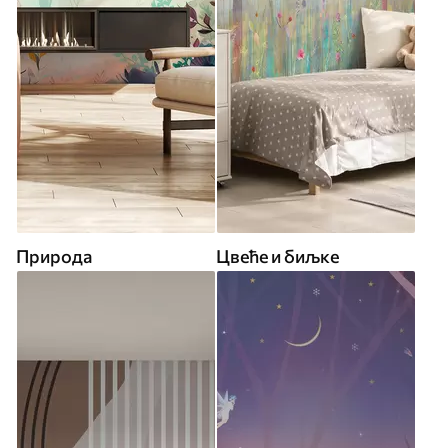
Природа
Цвеће и биљке