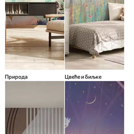
Природа
Цвеће и биљке