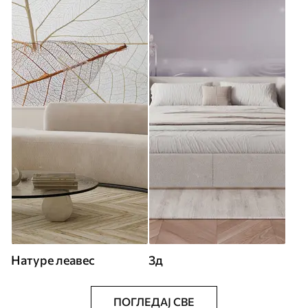
Натуре леавес
3д
ПОГЛЕДАЈ СВЕ