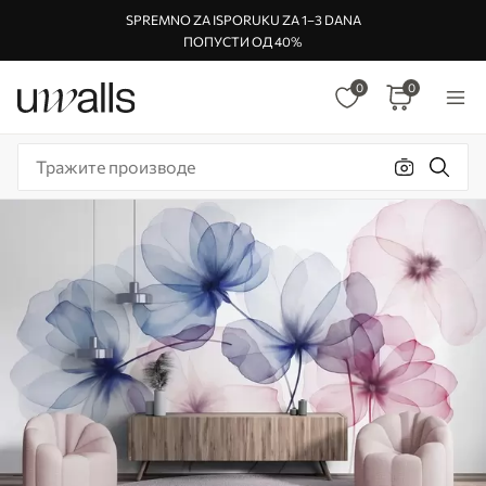
SPREMNO ZA ISPORUKU ZA 1–3 DANA
ПОПУСТИ ОД 40%
0
0