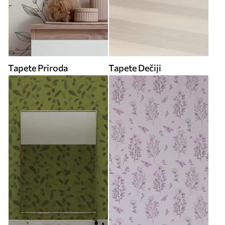
Tapete Priroda
Tapete Dečiji