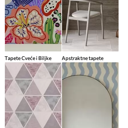
Tapete Cveće i Biljke
Apstraktne tapete