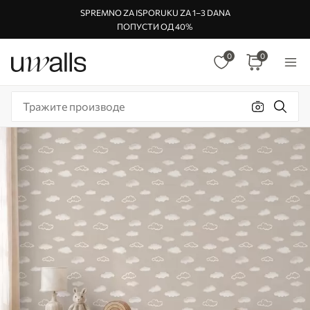
SPREMNO ZA ISPORUKU ZA 1–3 DANA
ПОПУСТИ ОД 40%
0
0