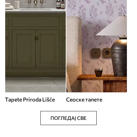
Tapete Priroda Lišće
Сеоске тапете
ПОГЛЕДАЈ СВЕ