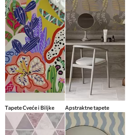
Tapete Cveće i Biljke
Apstraktne tapete