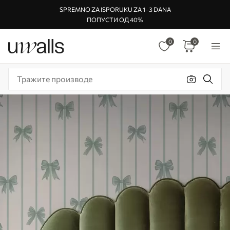
SPREMNO ZA ISPORUKU ZA 1–3 DANA
ПОПУСТИ ОД 40%
0
0