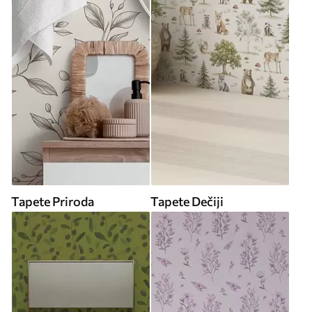
Tapete Priroda
Tapete Dečiji