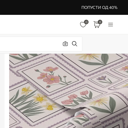
ПОПУСТИ ОД 40%
0
0