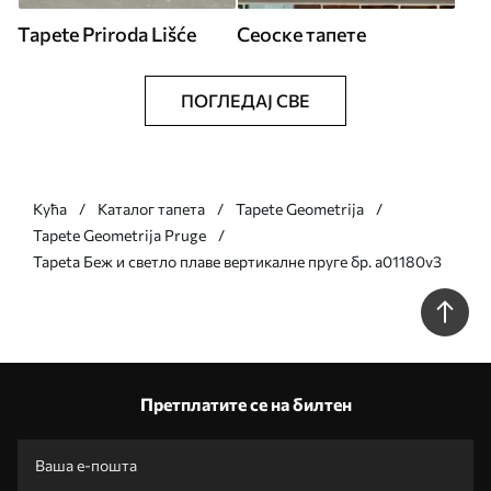
Tapete Priroda Lišće
Сеоске тапете
ПОГЛЕДАЈ СВЕ
Кућа
Каталог тапета
Tapete Geometrija
Tapete Geometrija Pruge
Tapeta Беж и светло плаве вертикалне пруге бр. a01180v3
Претплатите се на билтен