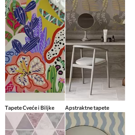
Tapete Cveće i Biljke
Apstraktne tapete