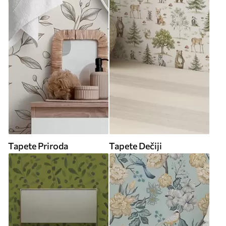
Tapete Priroda
Tapete Dečiji