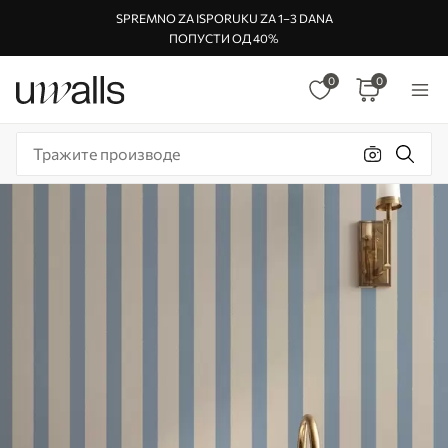
SPREMNO ZA ISPORUKU ZA 1–3 DANA
ПОПУСТИ ОД 40%
0
0