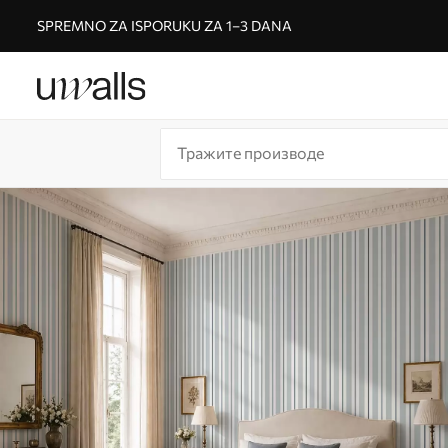
SPREMNO ZA ISPORUKU ZA 1–3 DANA