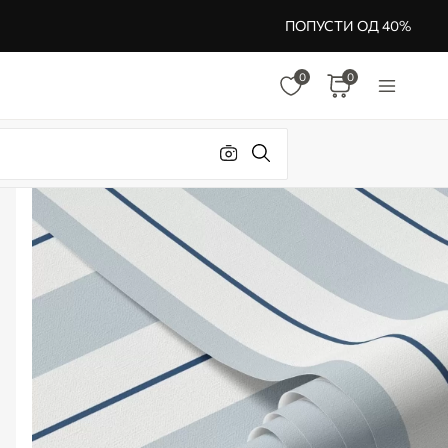
ПОПУСТИ ОД 40%
0
0