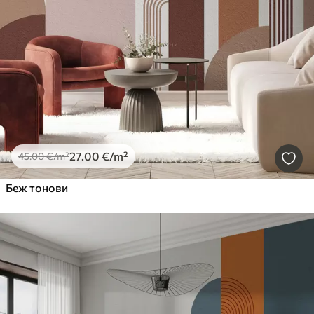
27
.00
€
/m²
45
.00
€
/m²
Беж тонови