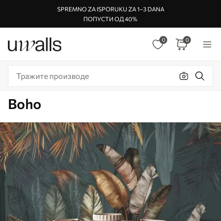
SPREMNO ZA ISPORUKU ZA 1–3 DANA
ПОПУСТИ ОД 40%
0
0
Boho