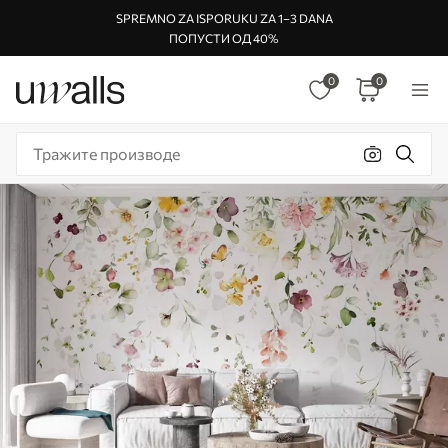
SPREMNO ZA ISPORUKU ZA 1–3 DANA
ПОПУСТИ ОД 40%
0
0