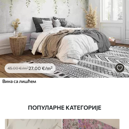
27
.00
€
/m²
45
.00
€
/m²
Вина са лишћем
ПОПУЛАРНЕ КАТЕГОРИЈЕ