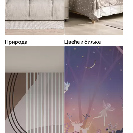
Природа
Цвеће и биљке