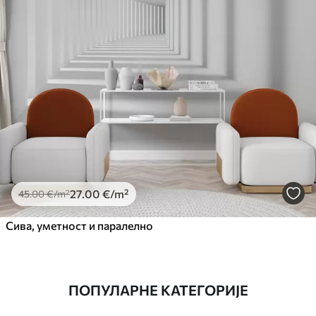
27
.00
€
/m²
45
.00
€
/m²
Сива, уметност и паралелно
ПОПУЛАРНЕ КАТЕГОРИЈЕ