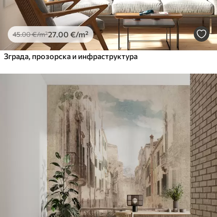
27
.00
€
/m²
45
.00
€
/m²
Зграда, прозорска и инфраструктура