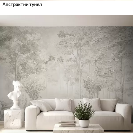
Апстрактни тунел