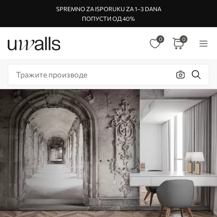
SPREMNO ZA ISPORUKU ZA 1–3 DANA
ПОПУСТИ ОД 40%
0
0