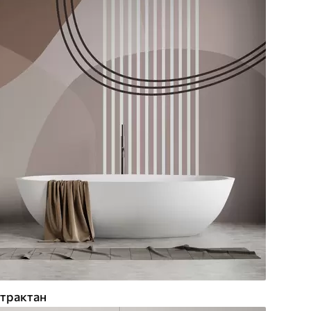
трактан