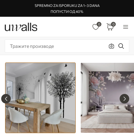
SPREMNO ZA ISPORUKU ZA 1–3 DANA
ПОПУСТИ ОД 40%
0
0