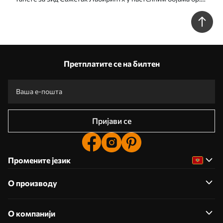
u96457
Претплатите се на билтен
Пријави се
Промените језик
О производу
О компанији