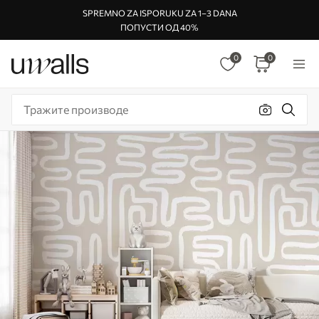
SPREMNO ZA ISPORUKU ZA 1–3 DANA
ПОПУСТИ ОД 40%
0
0