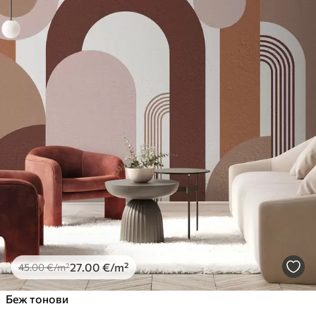
27
.00
€
/m²
45
.00
€
/m²
Беж тонови