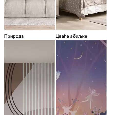
Природа
Цвеће и биљке