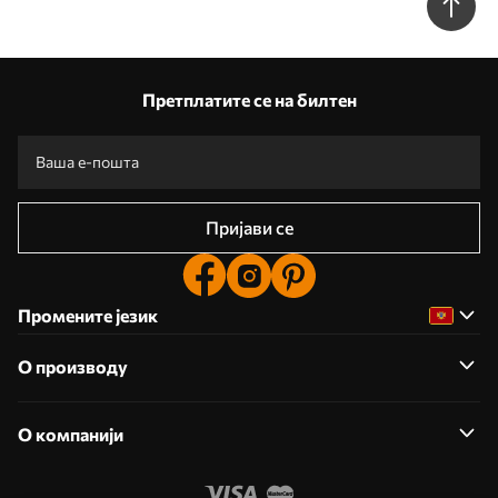
Претплатите се на билтен
Пријави се
Промените језик
О производу
О компанији