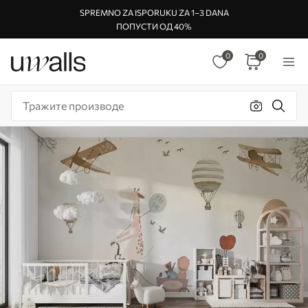
SPREMNO ZA ISPORUKU ZA 1–3 DANA
ПОПУСТИ ОД 40%
0
0