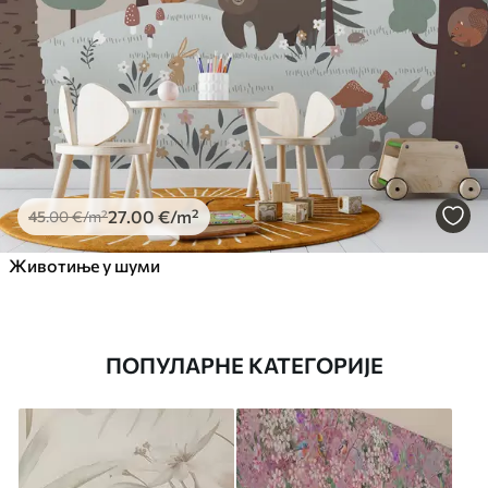
27
.00
€
/m²
45
.00
€
/m²
Животиње у шуми
ПОПУЛАРНЕ КАТЕГОРИЈЕ