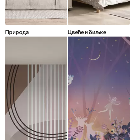
Природа
Цвеће и биљке