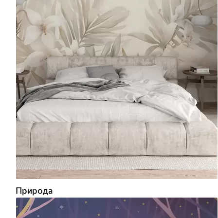
Природа