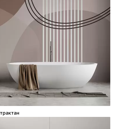
трактан