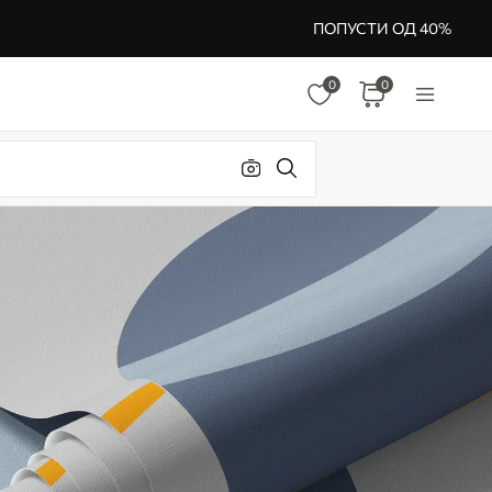
ПОПУСТИ ОД 40%
0
0