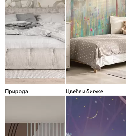
Природа
Цвеће и биљке