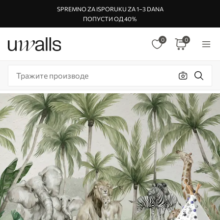
SPREMNO ZA ISPORUKU ZA 1–3 DANA
ПОПУСТИ ОД 40%
0
0