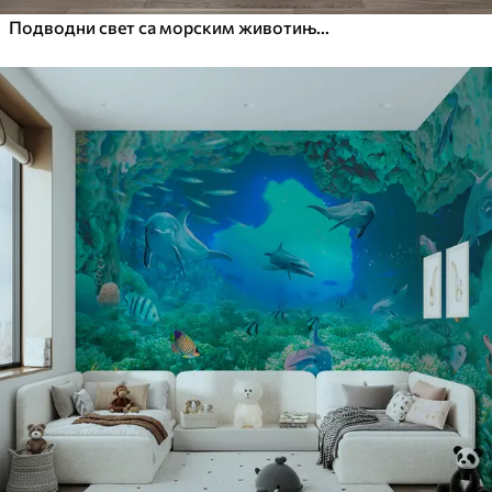
Подводни свет са морским животињама