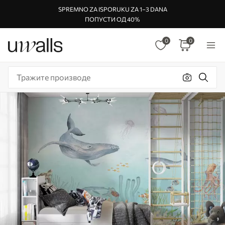
SPREMNO ZA ISPORUKU ZA 1–3 DANA
ПОПУСТИ ОД 40%
0
0