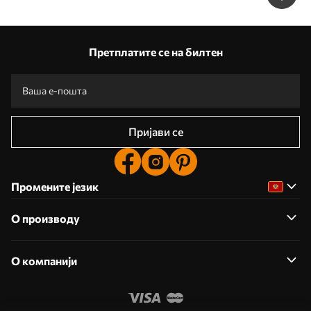
Претплатите се на билтен
Пријави се
Промените језик
О производу
О компанији