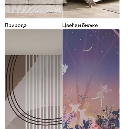
Природа
Цвеће и биљке