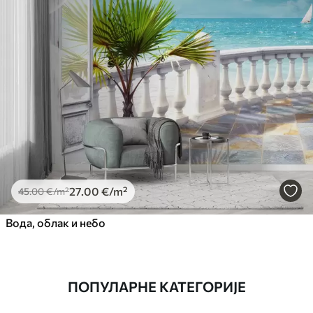
27
.00
€
/m²
45
.00
€
/m²
Вода, облак и небо
ПОПУЛАРНЕ КАТЕГОРИЈЕ