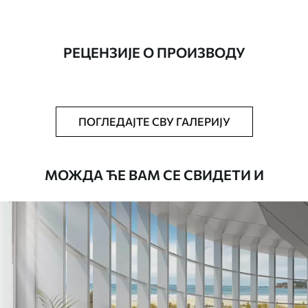
Производња
Слика се штампа у вашој наведеној
величини, исечена на идентичне траке
ширине до 50 цм.
РЕЦЕНЗИЈЕ О ПРОИЗВОДУ
Додатно
Можете додати лак и/или лепак за
тапете.
Чишћење
Тапета се може нежно очистити меким
ПОГЛЕДАЈТЕ СВУ ГАЛЕРИЈУ
сунђером. Позадине са завршном
обрадом лакова могу се очистити
водом.
МОЖДА ЋЕ ВАМ СЕ СВИДЕТИ И
Начин примене
Беспрекорна апликација
Доступни материјали
Standard
45
.00
27
.00
€
/m²