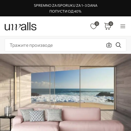
SPREMNO ZA ISPORUKU ZA 1–3 DANA
ПОПУСТИ ОД 40%
0
0