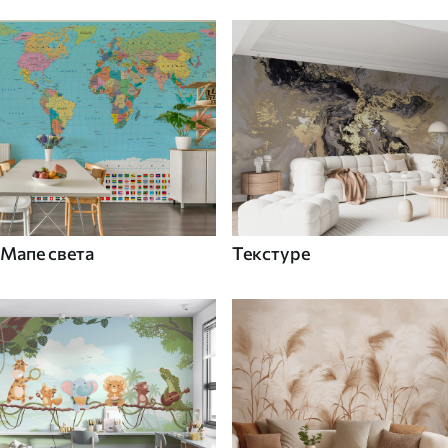
Мапе света
Текстуре