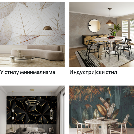
У стилу минимализма
Индустријски стил