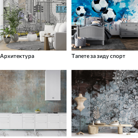
Архитектура
Tапете за зиду спорт