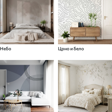
Небо
Црно и бело