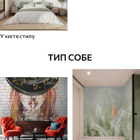
У хигге стилу
ТИП СОБЕ