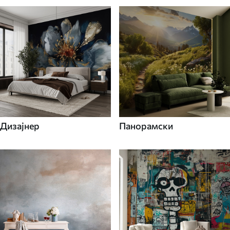
Дизајнер
Панорамски