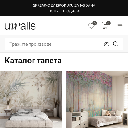
SPREMNO ZA ISPORUKU ZA 1–3 DANA
ПОПУСТИ ОД 40%
0
0
Каталог тапета