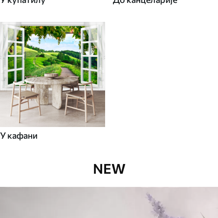
У кафани
NEW