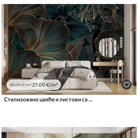
могу се очистити водом.
emium
67
34
.00
€
/m²
27
.00
€
/m²
l and Stick
45
.00
€
/m²
67
49
.00
€
/m²
Стилизовано цвеће и листови са замршеном линијом раде у нијансама тиркизне и жуте на тамној позадини