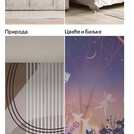
Природа
Цвеће и биљке