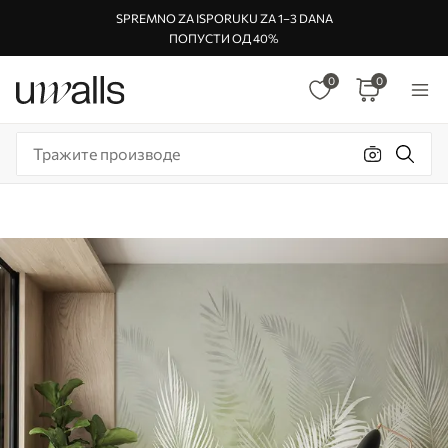
SPREMNO ZA ISPORUKU ZA 1–3 DANA
ПОПУСТИ ОД 40%
0
0