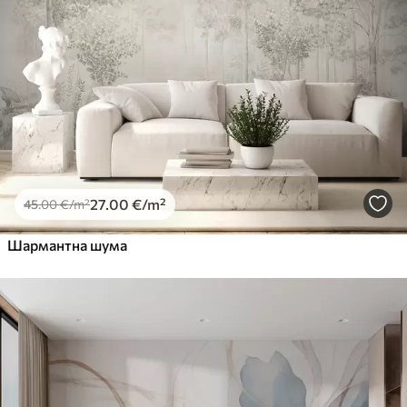
27
.00
€
/m²
45
.00
€
/m²
Шармантна шума