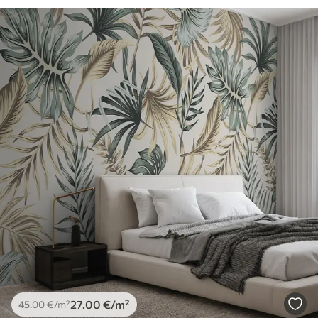
27
.00
€
/m²
45
.00
€
/m²