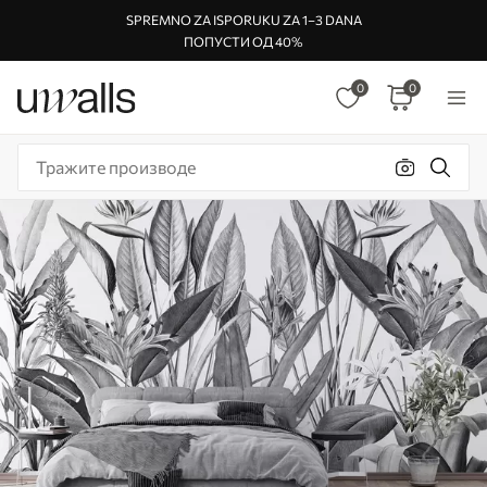
SPREMNO ZA ISPORUKU ZA 1–3 DANA
ПОПУСТИ ОД 40%
0
0